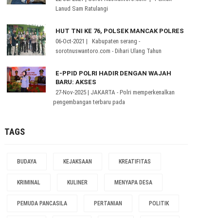
Lanud Sam Ratulangi
HUT TNI KE 76, POLSEK MANCAK POLRES
06-Oct-2021 | Kabupaten serang -
sorotnuswantoro.com - Dihari Ulang Tahun
E-PPID POLRI HADIR DENGAN WAJAH
BARU: AKSES
27-Nov-2025 | JAKARTA - Polri memperkenalkan
pengembangan terbaru pada
TAGS
BUDAYA
KEJAKSAAN
KREATIFITAS
KRIMINAL
KULINER
MENYAPA DESA
PEMUDA PANCASILA
PERTANIAN
POLITIK