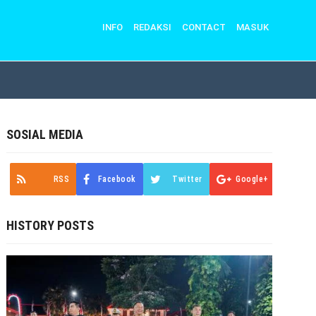
INFO
REDAKSI
CONTACT
MASUK
SOSIAL MEDIA
RSS
Facebook
Twitter
Google+
HISTORY POSTS