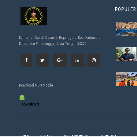
POPULER
Kantor: Jl. Candi, Dusun 2, Bojanegara, Kec. Padamara,
Kabupaten Purbalingga, Jawa Tengah 53372.
Download MSN Mobile
Download
HOME
REDAKSI
PRIVACY POLICY
CONTACT