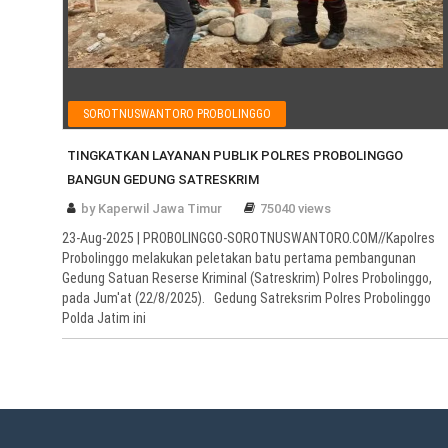
SOROTNUSWANTORO PROBOLINGGO
TINGKATKAN LAYANAN PUBLIK POLRES PROBOLINGGO
BANGUN GEDUNG SATRESKRIM
by Kaperwil Jawa Timur
75040 views
23-Aug-2025 | PROBOLINGGO-SOROTNUSWANTORO.COM//Kapolres
Probolinggo melakukan peletakan batu pertama pembangunan
Gedung Satuan Reserse Kriminal (Satreskrim) Polres Probolinggo,
pada Jum'at (22/8/2025). Gedung Satreksrim Polres Probolinggo
Polda Jatim ini