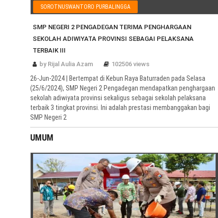
SOROTNUSWANTORO PURBALINGGA
SMP NEGERI 2 PENGADEGAN TERIMA PENGHARGAAN
SEKOLAH ADIWIYATA PROVINSI SEBAGAI PELAKSANA
TERBAIK III
by Rijal Aulia Azam
102506 views
26-Jun-2024 | Bertempat di Kebun Raya Baturraden pada Selasa
(25/6/2024), SMP Negeri 2 Pengadegan mendapatkan penghargaan
sekolah adiwiyata provinsi sekaligus sebagai sekolah pelaksana
terbaik 3 tingkat provinsi. Ini adalah prestasi membanggakan bagi
SMP Negeri 2
UMUM