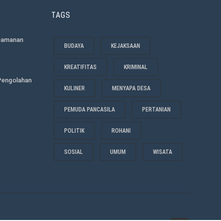
TAGS
eamanan
BUDAYA
KEJAKSAAN
KREATIFITAS
KRIMINAL
Pengolahan
KULINER
MENYAPA DESA
PEMUDA PANCASILA
PERTANIAN
POLITIK
ROHANI
SOSIAL
UMUM
WISATA