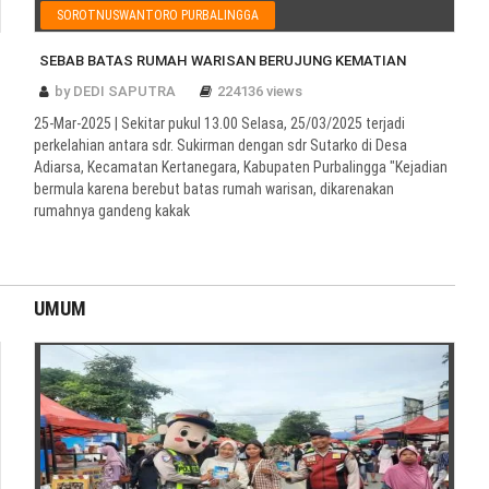
SOROTNUSWANTORO PURBALINGGA
SEBAB BATAS RUMAH WARISAN BERUJUNG KEMATIAN
by DEDI SAPUTRA
224136 views
25-Mar-2025 | Sekitar pukul 13.00 Selasa, 25/03/2025 terjadi
perkelahian antara sdr. Sukirman dengan sdr Sutarko di Desa
Adiarsa, Kecamatan Kertanegara, Kabupaten Purbalingga "Kejadian
bermula karena berebut batas rumah warisan, dikarenakan
rumahnya gandeng kakak
UMUM