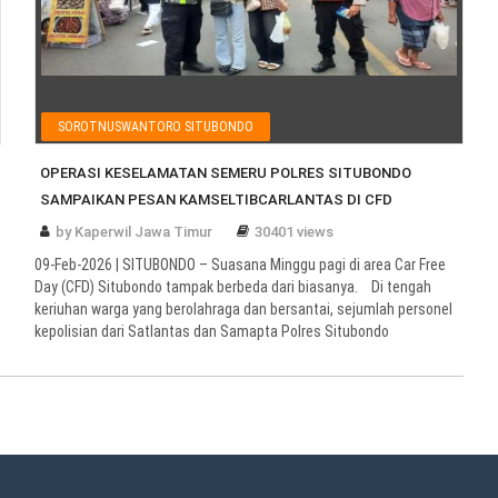
SOROTNUSWANTORO SITUBONDO
OPERASI KESELAMATAN SEMERU POLRES SITUBONDO
SAMPAIKAN PESAN KAMSELTIBCARLANTAS DI CFD
by Kaperwil Jawa Timur
30401 views
09-Feb-2026 | SITUBONDO – Suasana Minggu pagi di area Car Free
Day (CFD) Situbondo tampak berbeda dari biasanya. Di tengah
keriuhan warga yang berolahraga dan bersantai, sejumlah personel
kepolisian dari Satlantas dan Samapta Polres Situbondo